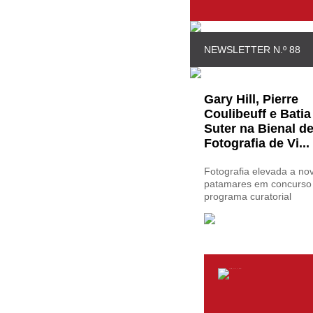
NEWSLETTER N.º 88
Gary Hill, Pierre
Coulibeuff e Batia
Suter na Bienal d
Fotografia de Vi...
Fotografia elevada a no
patamares em concurso
programa curatorial