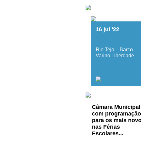
16
jul
'22
Rio Tejo – Barco
Varino Liberdade
Câmara Municipal
com programação
para os mais nov
nas Férias
Escolares...