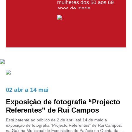
mulheres dos 50 aos 69
anos de idade
02 abr
a
14 mai
Exposição de fotografia “Projecto
Referentes” de Rui Campos
Está patente ao público de 2 de abril até 14 de maio a
exposição de fotografia “Projecto Referentes” de Rui Campos,
na Galeria Municipal de Exposições do Palácio da Quinta da ...