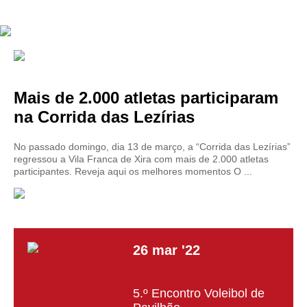
Mais de 2.000 atletas participaram
na Corrida das Lezírias
No passado domingo, dia 13 de março, a “Corrida das Lezírias”
regressou a Vila Franca de Xira com mais de 2.000 atletas
participantes. Reveja aqui os melhores momentos O ...
26
mar
'22
5.º Encontro Voleibol de