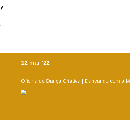
ny
a
12
mar
'22
Oficina de Dança Criativa | Dançando com a 