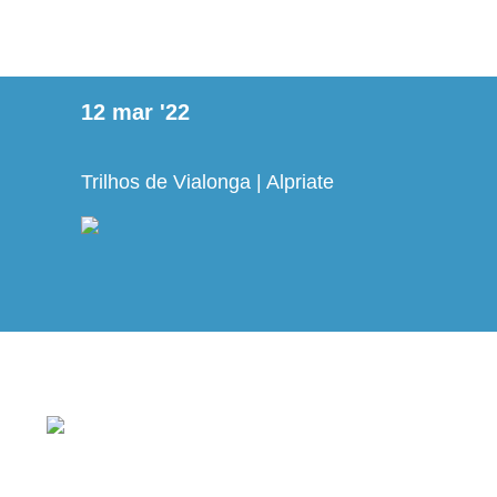
12
mar
'22
Trilhos de Vialonga | Alpriate