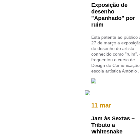
Exposição de
desenho
"Apanhado" por
ruim
Está patente ao público 
27 de março a exposiçã
de desenho do artista
conhecido como "ruim",
frequentou o curso de
Design de Comunicação
escola artística António .
11 mar
Jam às Sextas –
Tributo a
Whitesnake