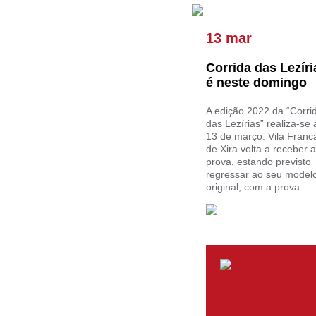
13 mar
Corrida das Lezíri
é neste domingo
A edição 2022 da “Corri
das Lezírias” realiza-se 
13 de março. Vila Franc
de Xira volta a receber a
prova, estando previsto
regressar ao seu model
original, com a prova ...