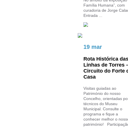
No âmbito da exposição
Família Humana”, com
curadoria de Jorge Cala
Entrada ...
19 mar
Rota Histórica da
Linhas de Torres 
Circuito do Forte 
Casa
Visitas guiadas ao
Património do nosso
Concelho, orientadas po
técnicos do Museu
Municipal. Consulte o
programa e fique a
conhecer melhor o noss
património! Participação