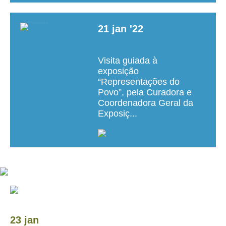
21
jan
'22
Visita guiada à
exposição
“Representações do
Povo”, pela Curadora e
Coordenadora Geral da
Exposiç...
23 jan