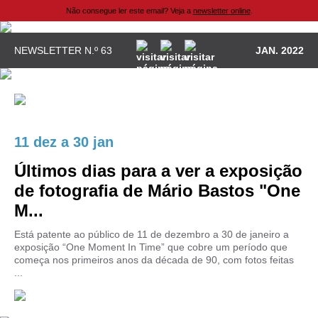
Não consegue ler este email? Veja a
newsletter online
.
NEWSLETTER N.º 63
JAN. 2022
11 dez
a
30 jan
Últimos dias para a ver a exposição
de fotografia de Mário Bastos "One
M...
Está patente ao público de 11 de dezembro a 30 de janeiro a
exposição “One Moment In Time” que cobre um período que
começa nos primeiros anos da década de 90, com fotos feitas
...