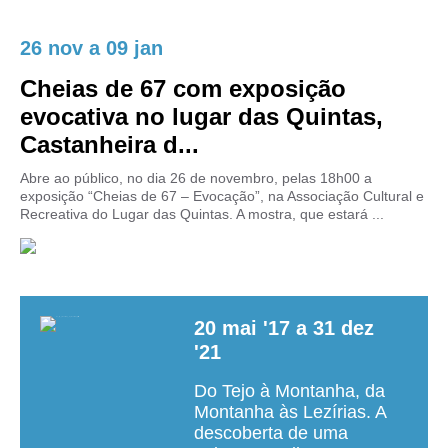
26 nov
a
09 jan
Cheias de 67 com exposição
evocativa no lugar das Quintas,
Castanheira d...
Abre ao público, no dia 26 de novembro, pelas 18h00 a
exposição “Cheias de 67 – Evocação”, na Associação Cultural e
Recreativa do Lugar das Quintas. A mostra, que estará ...
20
mai
'17
a
31
dez
'21
Do Tejo à Montanha, da
Montanha às Lezírias. A
descoberta de uma