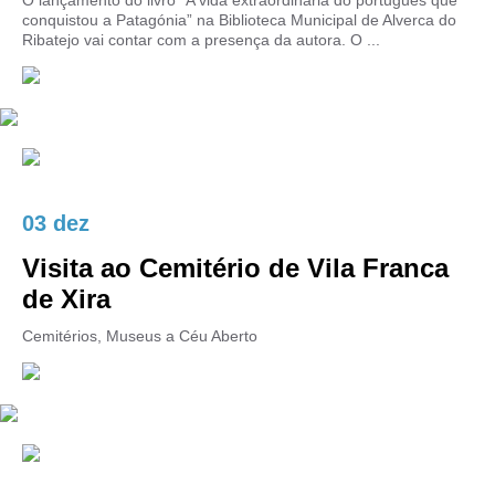
O lançamento do livro “A vida extraordinária do português que
conquistou a Patagónia” na Biblioteca Municipal de Alverca do
Ribatejo vai contar com a presença da autora. O ...
03 dez
Visita ao Cemitério de Vila Franca
de Xira
Cemitérios, Museus a Céu Aberto