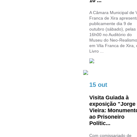
10 ...
A Câmara Municipal de V
Franca de Xira apresent
publicamente dia 9 de
outubro (sábado), pelas
16h00 no Auditório do
Museu do Neo-Realismo
em Vila Franca de Xira, 
Livro ...
15 out
Visita Guiada à
exposição "Jorge
Vieira: Monument
ao Prisoneiro
Polític...
Com comissariado de