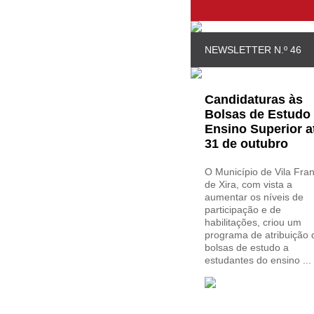
NEWSLETTER N.º 46
Candidaturas às
Bolsas de Estudo
Ensino Superior a
31 de outubro
O Município de Vila Fra
de Xira, com vista a
aumentar os níveis de
participação e de
habilitações, criou um
programa de atribuição 
bolsas de estudo a
estudantes do ensino ...