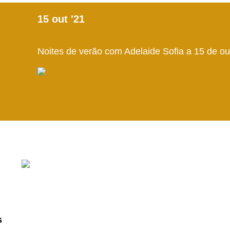
15
out
'21
Noites de verão com Adelaide Sofia a 15 de ou
s