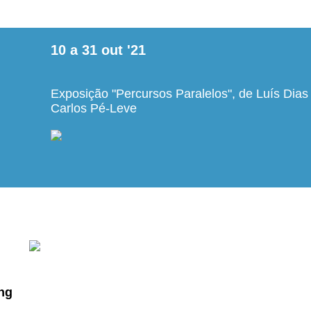
10
a
31
out
'21
Exposição "Percursos Paralelos", de Luís Dias
Carlos Pé-Leve
ung