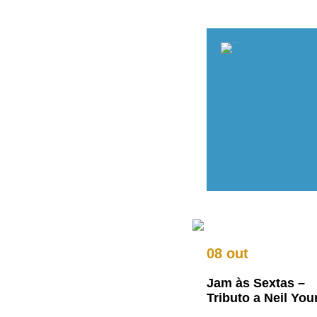
08 out
Jam às Sextas –
Tributo a Neil Yo