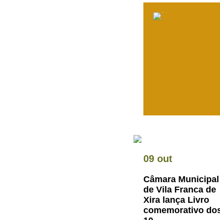
09 out
Câmara Municipal
de Vila Franca de
Xira lança Livro
comemorativo do