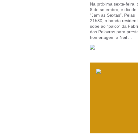
Na próxima sexta-feira, 
8 de setembro, é dia de
“Jam às Sextas”. Pelas
21h30, a banda residen
sobe ao “palco” da Fábr
das Palavras para prest
homenagem a Neil ...