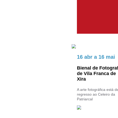
16 abr
a
16 mai
Bienal de Fotograf
de Vila Franca de
Xira
A arte fotográfica está d
regresso ao Celeiro da
Patriarcal