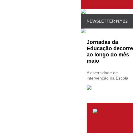
NEWSLETTER N.º 22
Jornadas da
Educação decorr
ao longo do mês
maio
A diversidade de
intervenção na Escola